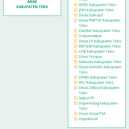
ANAK
BPBD Kabupaten Tebo
KABUPATEN TEBO
JDIH Kabupaten Tebo
Dinas Dukcapil
Dinas PMPTSP Kabupaten
Tebo
Damkar Kabupaten Tebo
Disbunnakkan
Dinas LH Kabupaten Tebo
BKPSDM Kabupaten Tebo
LPSE Kabupaten Tebo
Dinas Porapar
Bakeuda Kabupaten Tebo
Dinas Kominfo Kabupaten
Tebo
DPMD Kabupaten Tebo
KPU Kabupaten Tebo
Dinas Dikbud Kabupaten
Tebo
Satpol PP
Disperindag Kabupaten
Tebo
Dinas Sosial P3A
Inspektorat