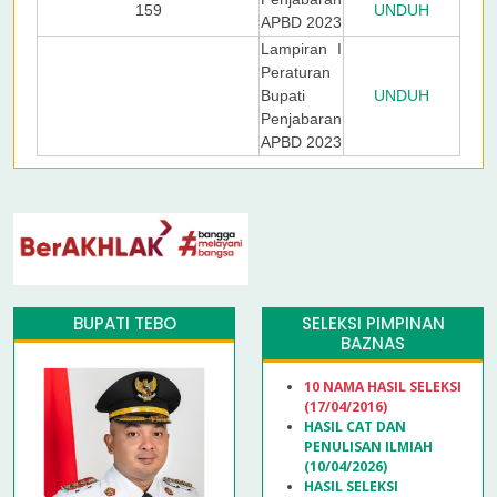
159
UNDUH
APBD 2023
Lampiran I
Peraturan
Bupati
UNDUH
Penjabaran
APBD 2023
BUPATI TEBO
SELEKSI PIMPINAN
BAZNAS
10 NAMA HASIL SELEKSI
(17/04/2016)
HASIL CAT DAN
PENULISAN ILMIAH
(10/04/2026)
HASIL SELEKSI