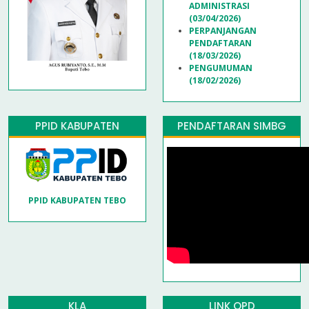
ADMINISTRASI
(03/04/2026)
PERPANJANGAN
PENDAFTARAN
(18/03/2026)
PENGUMUMAN
(18/02/2026)
PPID KABUPATEN
PENDAFTARAN SIMBG
PPID KABUPATEN TEBO
KLA
LINK OPD