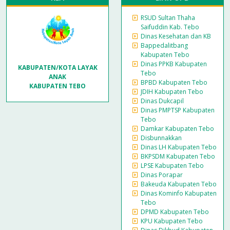
RSUD Sultan Thaha
Saifuddin Kab. Tebo
Dinas Kesehatan dan KB
Bappedalitbang
Kabupaten Tebo
Dinas PPKB Kabupaten
KABUPATEN/KOTA LAYAK
Tebo
ANAK
BPBD Kabupaten Tebo
KABUPATEN TEBO
JDIH Kabupaten Tebo
Dinas Dukcapil
Dinas PMPTSP Kabupaten
Tebo
Damkar Kabupaten Tebo
Disbunnakkan
Dinas LH Kabupaten Tebo
BKPSDM Kabupaten Tebo
LPSE Kabupaten Tebo
Dinas Porapar
Bakeuda Kabupaten Tebo
Dinas Kominfo Kabupaten
Tebo
DPMD Kabupaten Tebo
KPU Kabupaten Tebo