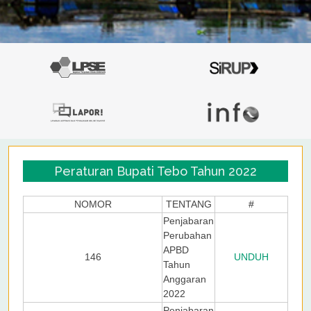
Peraturan Bupati Tebo Tahun 2022
NOMOR
TENTANG
#
Penjabaran
Perubahan
APBD
146
UNDUH
Tahun
Anggaran
2022
Penjabaran