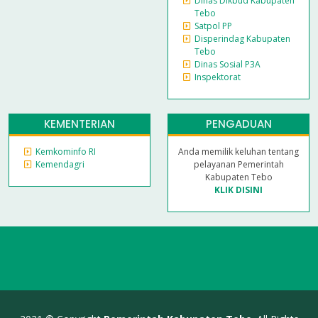
Dinas Dikbud Kabupaten
Tebo
Satpol PP
Disperindag Kabupaten
Tebo
Dinas Sosial P3A
Inspektorat
KEMENTERIAN
PENGADUAN
Kemkominfo RI
Anda memilik keluhan tentang
Kemendagri
pelayanan Pemerintah
Kabupaten Tebo
KLIK DISINI