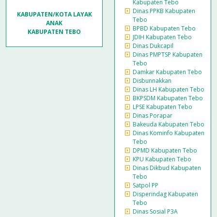
Kabupaten Tebo
Dinas PPKB Kabupaten
KABUPATEN/KOTA LAYAK
Tebo
ANAK
BPBD Kabupaten Tebo
KABUPATEN TEBO
JDIH Kabupaten Tebo
Dinas Dukcapil
Dinas PMPTSP Kabupaten
Tebo
Damkar Kabupaten Tebo
Disbunnakkan
Dinas LH Kabupaten Tebo
BKPSDM Kabupaten Tebo
LPSE Kabupaten Tebo
Dinas Porapar
Bakeuda Kabupaten Tebo
Dinas Kominfo Kabupaten
Tebo
DPMD Kabupaten Tebo
KPU Kabupaten Tebo
Dinas Dikbud Kabupaten
Tebo
Satpol PP
Disperindag Kabupaten
Tebo
Dinas Sosial P3A