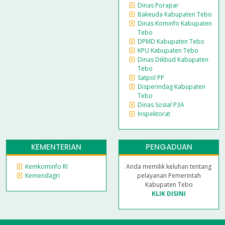
Dinas Porapar
Bakeuda Kabupaten Tebo
Dinas Kominfo Kabupaten
Tebo
DPMD Kabupaten Tebo
KPU Kabupaten Tebo
Dinas Dikbud Kabupaten
Tebo
Satpol PP
Disperindag Kabupaten
Tebo
Dinas Sosial P3A
Inspektorat
KEMENTERIAN
PENGADUAN
Kemkominfo RI
Anda memilik keluhan tentang
Kemendagri
pelayanan Pemerintah
Kabupaten Tebo
KLIK DISINI