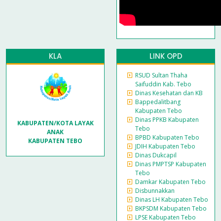
KLA
LINK OPD
RSUD Sultan Thaha
Saifuddin Kab. Tebo
Dinas Kesehatan dan KB
Bappedalitbang
Kabupaten Tebo
Dinas PPKB Kabupaten
KABUPATEN/KOTA LAYAK
Tebo
ANAK
BPBD Kabupaten Tebo
KABUPATEN TEBO
JDIH Kabupaten Tebo
Dinas Dukcapil
Dinas PMPTSP Kabupaten
Tebo
Damkar Kabupaten Tebo
Disbunnakkan
Dinas LH Kabupaten Tebo
BKPSDM Kabupaten Tebo
LPSE Kabupaten Tebo