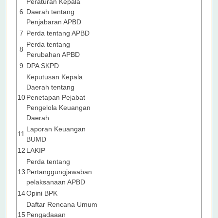
Peraturan Kepala
6
Daerah tentang
Penjabaran APBD
7
Perda tentang APBD
Perda tentang
8
Perubahan APBD
9
DPA SKPD
Keputusan Kepala
Daerah tentang
10
Penetapan Pejabat
Pengelola Keuangan
Daerah
Laporan Keuangan
11
BUMD
12
LAKIP
Perda tentang
13
Pertanggungjawaban
pelaksanaan APBD
14
Opini BPK
Daftar Rencana Umum
15
Pengadaaan