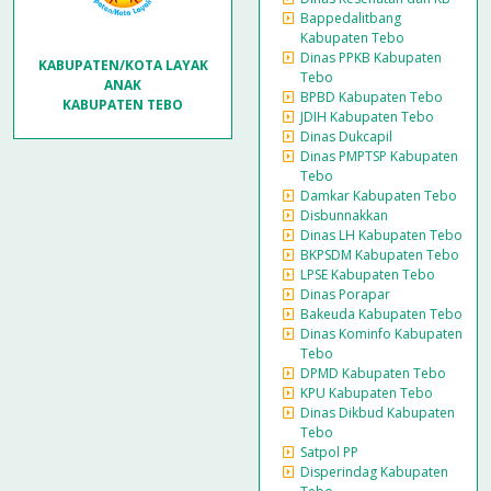
Bappedalitbang
Kabupaten Tebo
Dinas PPKB Kabupaten
KABUPATEN/KOTA LAYAK
Tebo
ANAK
BPBD Kabupaten Tebo
KABUPATEN TEBO
JDIH Kabupaten Tebo
Dinas Dukcapil
Dinas PMPTSP Kabupaten
Tebo
Damkar Kabupaten Tebo
Disbunnakkan
Dinas LH Kabupaten Tebo
BKPSDM Kabupaten Tebo
LPSE Kabupaten Tebo
Dinas Porapar
Bakeuda Kabupaten Tebo
Dinas Kominfo Kabupaten
Tebo
DPMD Kabupaten Tebo
KPU Kabupaten Tebo
Dinas Dikbud Kabupaten
Tebo
Satpol PP
Disperindag Kabupaten