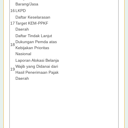
Barang/Jasa
16
LKPD
Daftar Keselarasan
17
Target KEM-PPKF
Daerah
Daftar Tindak Lanjut
Dukungan Pemda atas
18
Kebijakan Prioritas
Nasional
Laporan Alokasi Belanja
Wajib yang Didanai dari
19
Hasil Penerimaan Pajak
Daerah