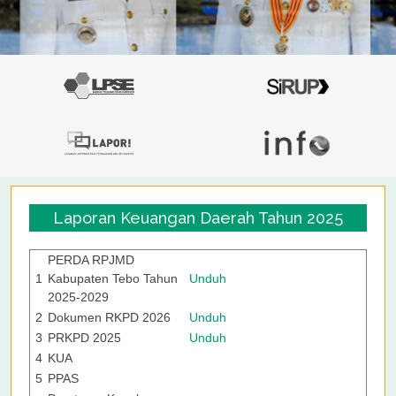
Laporan Keuangan Daerah Tahun 2025
PERDA RPJMD
1
Kabupaten Tebo Tahun
Unduh
2025-2029
2
Dokumen RKPD 2026
Unduh
3
PRKPD 2025
Unduh
4
KUA
5
PPAS