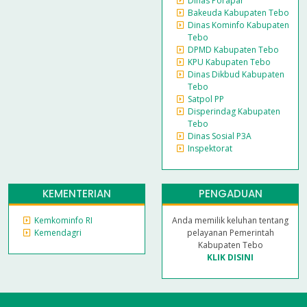
Dinas Porapar
Bakeuda Kabupaten Tebo
Dinas Kominfo Kabupaten
Tebo
DPMD Kabupaten Tebo
KPU Kabupaten Tebo
Dinas Dikbud Kabupaten
Tebo
Satpol PP
Disperindag Kabupaten
Tebo
Dinas Sosial P3A
Inspektorat
KEMENTERIAN
PENGADUAN
Kemkominfo RI
Anda memilik keluhan tentang
Kemendagri
pelayanan Pemerintah
Kabupaten Tebo
KLIK DISINI