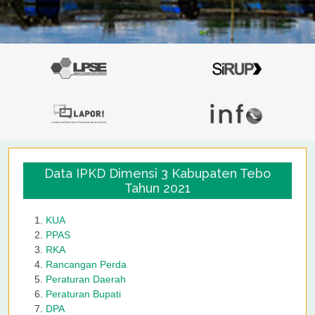
Data IPKD Dimensi 3 Kabupaten Tebo
Tahun 2021
KUA
PPAS
RKA
Rancangan Perda
Peraturan Daerah
Peraturan Bupati
DPA