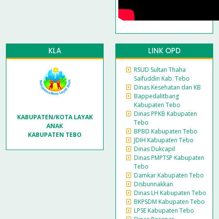
KLA
LINK OPD
RSUD Sultan Thaha
Saifuddin Kab. Tebo
Dinas Kesehatan dan KB
Bappedalitbang
Kabupaten Tebo
Dinas PPKB Kabupaten
KABUPATEN/KOTA LAYAK
Tebo
ANAK
BPBD Kabupaten Tebo
KABUPATEN TEBO
JDIH Kabupaten Tebo
Dinas Dukcapil
Dinas PMPTSP Kabupaten
Tebo
Damkar Kabupaten Tebo
Disbunnakkan
Dinas LH Kabupaten Tebo
BKPSDM Kabupaten Tebo
LPSE Kabupaten Tebo