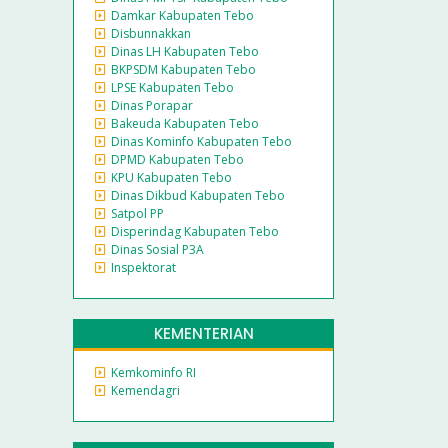
Damkar Kabupaten Tebo
Disbunnakkan
Dinas LH Kabupaten Tebo
BKPSDM Kabupaten Tebo
LPSE Kabupaten Tebo
Dinas Porapar
Bakeuda Kabupaten Tebo
Dinas Kominfo Kabupaten Tebo
DPMD Kabupaten Tebo
KPU Kabupaten Tebo
Dinas Dikbud Kabupaten Tebo
Satpol PP
Disperindag Kabupaten Tebo
Dinas Sosial P3A
Inspektorat
KEMENTERIAN
Kemkominfo RI
Kemendagri