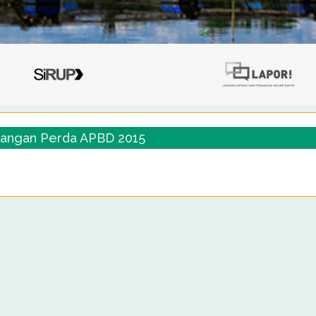
angan Perda APBD 2015