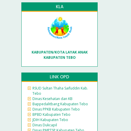
KLA
KABUPATEN/KOTA LAYAK ANAK
KABUPATEN TEBO
LINK OPD
RSUD Sultan Thaha Saifuddin Kab.
Tebo
Dinas Kesehatan dan KB
Bappedalitbang Kabupaten Tebo
Dinas PPKB Kabupaten Tebo
BPBD Kabupaten Tebo
JDIH Kabupaten Tebo
Dinas Dukcapil
Dinas PMPTSP Kabupaten Tebo