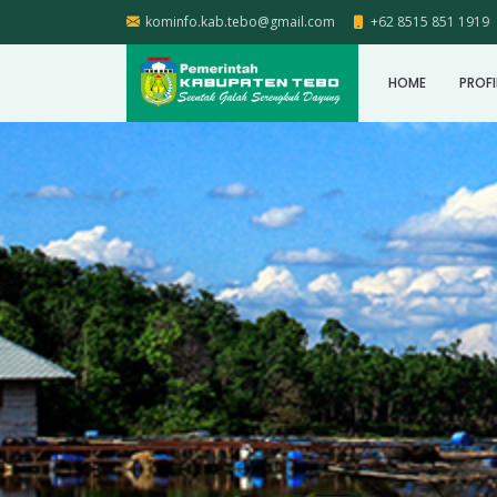
kominfo.kab.tebo@gmail.com
+62 8515 851 1919
HOME
PROFI