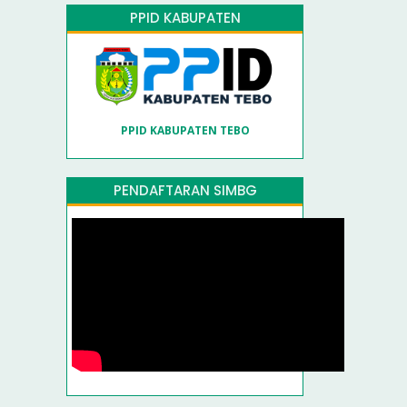
PPID KABUPATEN
PPID KABUPATEN TEBO
PENDAFTARAN SIMBG