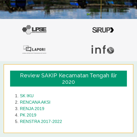
Review SAKIP Kecamatan Tengah Ilir
2020
SK IKU
RENCANA AKSI
RENJA 2019
PK 2019
RENSTRA 2017-2022