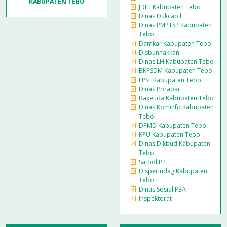
KABUPATEN TEBO
JDIH Kabupaten Tebo
Dinas Dukcapil
Dinas PMPTSP Kabupaten
Tebo
Damkar Kabupaten Tebo
Disbunnakkan
Dinas LH Kabupaten Tebo
BKPSDM Kabupaten Tebo
LPSE Kabupaten Tebo
Dinas Porapar
Bakeuda Kabupaten Tebo
Dinas Kominfo Kabupaten
Tebo
DPMD Kabupaten Tebo
KPU Kabupaten Tebo
Dinas Dikbud Kabupaten
Tebo
Satpol PP
Disperindag Kabupaten
Tebo
Dinas Sosial P3A
Inspektorat