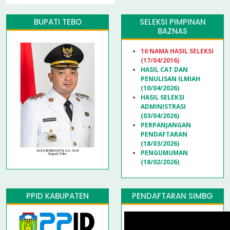
BUPATI TEBO
SELEKSI PIMPINAN
BAZNAS
10 NAMA HASIL SELEKSI
(17/04/2016)
HASIL CAT DAN
PENULISAN ILMIAH
(10/04/2026)
HASIL SELEKSI
ADMINISTRASI
(03/04/2026)
PERPANJANGAN
PENDAFTARAN
(18/03/2026)
PENGUMUMAN
(18/02/2026)
PPID KABUPATEN
PENDAFTARAN SIMBG