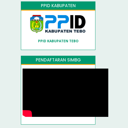
PPID KABUPATEN
PPID KABUPATEN TEBO
PENDAFTARAN SIMBG