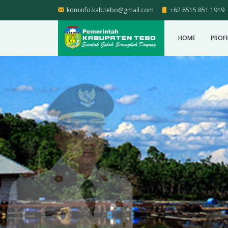
kominfo.kab.tebo@gmail.com
+62 8515 851 1919
HOME
PROFI