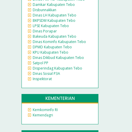
Damkar Kabupaten Tebo
Disbunnakkan
Dinas LH Kabupaten Tebo
BKPSDM Kabupaten Tebo
LPSE Kabupaten Tebo
Dinas Porapar
Bakeuda Kabupaten Tebo
Dinas Kominfo Kabupaten Tebo
DPMD Kabupaten Tebo
KPU Kabupaten Tebo
Dinas Dikbud Kabupaten Tebo
Satpol PP
Disperindag Kabupaten Tebo
Dinas Sosial P3A
Inspektorat
KEMENTERIAN
Kemkominfo RI
Kemendagri