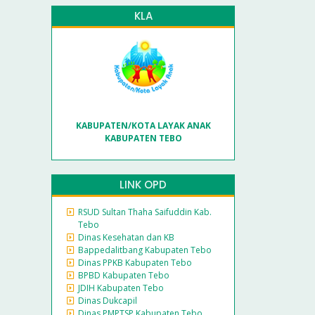
KLA
KABUPATEN/KOTA LAYAK ANAK
KABUPATEN TEBO
LINK OPD
RSUD Sultan Thaha Saifuddin Kab.
Tebo
Dinas Kesehatan dan KB
Bappedalitbang Kabupaten Tebo
Dinas PPKB Kabupaten Tebo
BPBD Kabupaten Tebo
JDIH Kabupaten Tebo
Dinas Dukcapil
Dinas PMPTSP Kabupaten Tebo