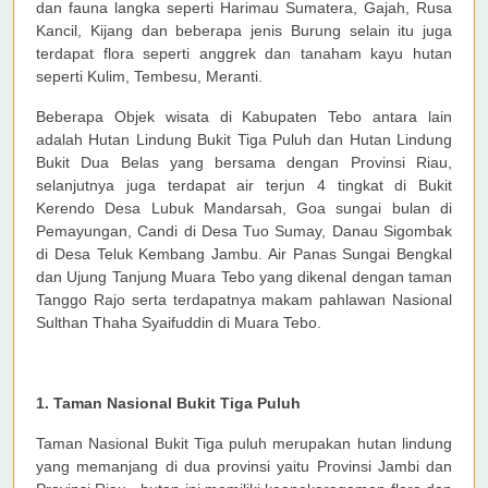
dan fauna langka seperti Harimau Sumatera, Gajah, Rusa
Kancil, Kijang dan beberapa jenis Burung selain itu juga
terdapat flora seperti anggrek dan tanaham kayu hutan
seperti Kulim, Tembesu, Meranti.
Beberapa Objek wisata di Kabupaten Tebo antara lain
adalah Hutan Lindung Bukit Tiga Puluh dan Hutan Lindung
Bukit Dua Belas yang bersama dengan Provinsi Riau,
selanjutnya juga terdapat air terjun 4 tingkat di Bukit
Kerendo Desa Lubuk Mandarsah, Goa sungai bulan di
Pemayungan, Candi di Desa Tuo Sumay, Danau Sigombak
di Desa Teluk Kembang Jambu. Air Panas Sungai Bengkal
dan Ujung Tanjung Muara Tebo yang dikenal dengan taman
Tanggo Rajo serta terdapatnya makam pahlawan Nasional
Sulthan Thaha Syaifuddin di Muara Tebo.
1. Taman Nasional Bukit Tiga Puluh
Taman Nasional Bukit Tiga puluh merupakan hutan lindung
yang memanjang di dua provinsi yaitu Provinsi Jambi dan