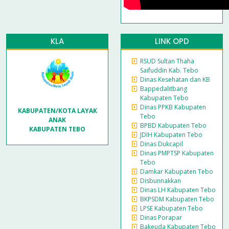
KLA
LINK OPD
RSUD Sultan Thaha
Saifuddin Kab. Tebo
Dinas Kesehatan dan KB
Bappedalitbang
Kabupaten Tebo
Dinas PPKB Kabupaten
KABUPATEN/KOTA LAYAK
Tebo
ANAK
BPBD Kabupaten Tebo
KABUPATEN TEBO
JDIH Kabupaten Tebo
Dinas Dukcapil
Dinas PMPTSP Kabupaten
Tebo
Damkar Kabupaten Tebo
Disbunnakkan
Dinas LH Kabupaten Tebo
BKPSDM Kabupaten Tebo
LPSE Kabupaten Tebo
Dinas Porapar
Bakeuda Kabupaten Tebo