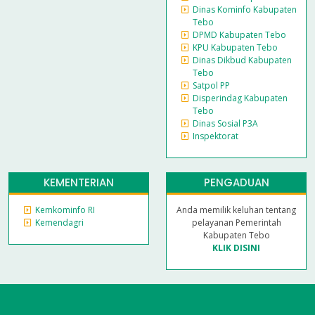
Dinas Kominfo Kabupaten
Tebo
DPMD Kabupaten Tebo
KPU Kabupaten Tebo
Dinas Dikbud Kabupaten
Tebo
Satpol PP
Disperindag Kabupaten
Tebo
Dinas Sosial P3A
Inspektorat
KEMENTERIAN
PENGADUAN
Kemkominfo RI
Anda memilik keluhan tentang
Kemendagri
pelayanan Pemerintah
Kabupaten Tebo
KLIK DISINI