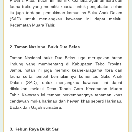
Provinsi Riau, hutan ini memiliki keanekaragaman flora dan
fauna trofis yang memiliki khasiat untuk pengobatan selain
itu juga terdapat pemukiman komunitas Suku Anak Dalam
(SAD) untuk menjangkau kawasan ini dapat melalui
Kecamatan Muara Tabir.
2. Taman Nasional Bukit Dua Belas
Taman Nasional bukit Dua Belas juga merupakan hutan
lindung yang membentang di Kabupaten Tebo Provinsi
Jambi, hutan ini juga memiliki keanekaragama flora dan
fauna serta tempat bermukimnya komunitas Suku Anak
Dalam (SAD), untuk menjangkau kawasan ini dapat
dilakukan melalui Desa Tanah Garo Kecamatan Muara
Tabir. Kawasan ini tempat berkembangnya tanaman khas
cendawan muka harimau dan hewan khas seperti Harimau,
Badak dan Gajah sumatera.
3. Kebun Raya Bukit Sari