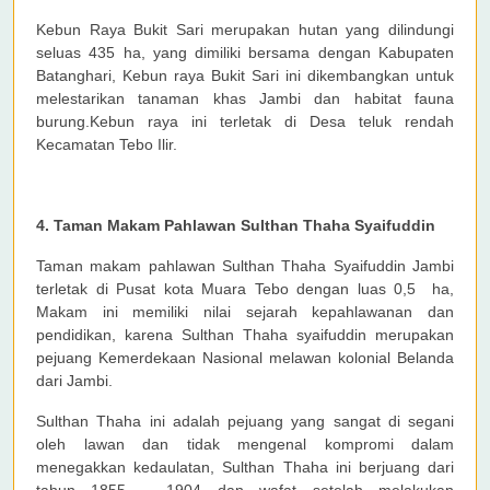
Kebun Raya Bukit Sari merupakan hutan yang dilindungi
seluas 435 ha, yang dimiliki bersama dengan Kabupaten
Batanghari, Kebun raya Bukit Sari ini dikembangkan untuk
melestarikan tanaman khas Jambi dan habitat fauna
burung.Kebun raya ini terletak di Desa teluk rendah
Kecamatan Tebo Ilir.
4.
Taman Makam Pahlawan Sulthan Thaha Syaifuddin
Taman makam pahlawan Sulthan Thaha Syaifuddin Jambi
terletak di Pusat kota Muara Tebo dengan luas 0,5 ha,
Makam ini memiliki nilai sejarah kepahlawanan dan
pendidikan, karena Sulthan Thaha syaifuddin merupakan
pejuang Kemerdekaan Nasional melawan kolonial Belanda
dari Jambi.
Sulthan Thaha ini adalah pejuang yang sangat di segani
oleh lawan dan tidak mengenal kompromi dalam
menegakkan kedaulatan, Sulthan Thaha ini berjuang dari