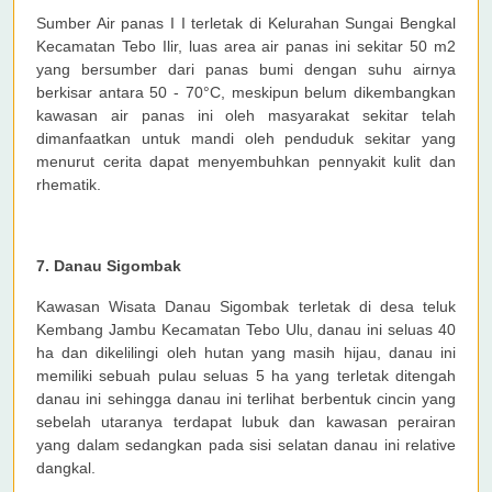
Sumber Air panas I I terletak di Kelurahan Sungai Bengkal
Kecamatan Tebo Ilir, luas area air panas ini sekitar 50 m2
yang bersumber dari panas bumi dengan suhu airnya
berkisar antara 50 - 70°C, meskipun belum dikembangkan
kawasan air panas ini oleh masyarakat sekitar telah
dimanfaatkan untuk mandi oleh penduduk sekitar yang
menurut cerita dapat menyembuhkan pennyakit kulit dan
rhematik.
7. Danau Sigombak
Kawasan Wisata Danau Sigombak terletak di desa teluk
Kembang Jambu Kecamatan Tebo Ulu, danau ini seluas 40
ha dan dikelilingi oleh hutan yang masih hijau, danau ini
memiliki sebuah pulau seluas 5 ha yang terletak ditengah
danau ini sehingga danau ini terlihat berbentuk cincin yang
sebelah utaranya terdapat lubuk dan kawasan perairan
yang dalam sedangkan pada sisi selatan danau ini relative
dangkal.