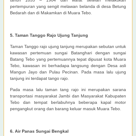
tahun 1855 – 1904 dan wafat setelah melakukan
pertempuran yang sengit melawan belanda di desa Betung
Bedarah dan di Makamkan di Muara Tebo.
5. Taman Tanggo Rajo Ujung Tanjung
Taman Tanggo rajo ujung tanjung merupakan sebutan untuk
kawasan pertemuan sungai Batanghari dengan sungai
Batang Tebo yang pertemuannya tepat dipusat kota Muara
Tebo, kawasan ini berhadapa langsung dengan Desa asli
Mangun Jayo dan Pulau Pecinan. Pada masa lalu ujung
tanjung ini terdapat tango rajo.
Pada masa lalu taman tang rajo ini merupakan sarana
transportasi masyarakat Jambi dan Masyarakat Kabupaten
Tebo dan tempat berlabuhnya beberapa kapal motor
pengangkut orang dan barang keluar masuk Muara Tebo.
6. Air Panas Sungai Bengkal