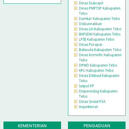
Dinas Dukcapil
Dinas PMPTSP Kabupaten
Tebo
Damkar Kabupaten Tebo
Disbunnakkan
Dinas LH Kabupaten Tebo
BKPSDM Kabupaten Tebo
LPSE Kabupaten Tebo
Dinas Porapar
Bakeuda Kabupaten Tebo
Dinas Kominfo Kabupaten
Tebo
DPMD Kabupaten Tebo
KPU Kabupaten Tebo
Dinas Dikbud Kabupaten
Tebo
Satpol PP
Disperindag Kabupaten
Tebo
Dinas Sosial P3A
Inspektorat
KEMENTERIAN
PENGADUAN