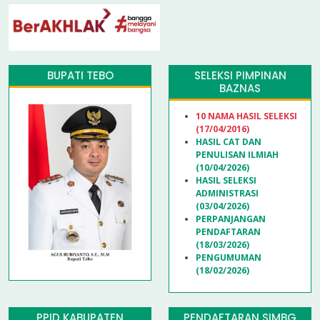
BUPATI TEBO
SELEKSI PIMPINAN
BAZNAS
10 NAMA HASIL SELEKSI
(17/04/2016)
HASIL CAT DAN
PENULISAN ILMIAH
(10/04/2026)
HASIL SELEKSI
ADMINISTRASI
(03/04/2026)
PERPANJANGAN
PENDAFTARAN
(18/03/2026)
PENGUMUMAN
(18/02/2026)
PPID KABUPATEN
PENDAFTARAN SIMBG