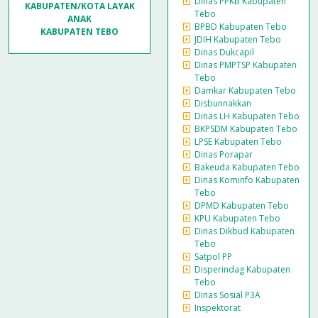
Dinas PPKB Kabupaten
KABUPATEN/KOTA LAYAK
Tebo
ANAK
BPBD Kabupaten Tebo
KABUPATEN TEBO
JDIH Kabupaten Tebo
Dinas Dukcapil
Dinas PMPTSP Kabupaten
Tebo
Damkar Kabupaten Tebo
Disbunnakkan
Dinas LH Kabupaten Tebo
BKPSDM Kabupaten Tebo
LPSE Kabupaten Tebo
Dinas Porapar
Bakeuda Kabupaten Tebo
Dinas Kominfo Kabupaten
Tebo
DPMD Kabupaten Tebo
KPU Kabupaten Tebo
Dinas Dikbud Kabupaten
Tebo
Satpol PP
Disperindag Kabupaten
Tebo
Dinas Sosial P3A
Inspektorat