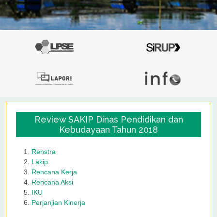
Review SAKIP Dinas Pendidikan dan
Kebudayaan Tahun 2018
Renstra
Lakip
Rencana Kerja
Rencana Aksi
IKU
Perjanjian Kinerja