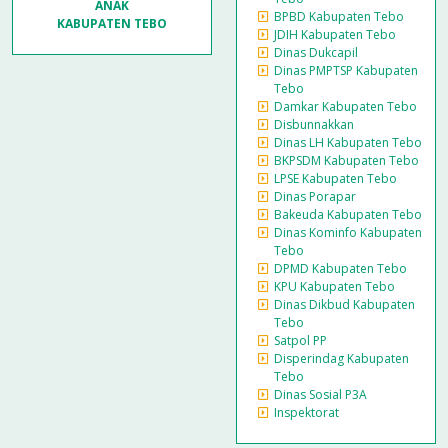
ANAK
BPBD Kabupaten Tebo
KABUPATEN TEBO
JDIH Kabupaten Tebo
Dinas Dukcapil
Dinas PMPTSP Kabupaten
Tebo
Damkar Kabupaten Tebo
Disbunnakkan
Dinas LH Kabupaten Tebo
BKPSDM Kabupaten Tebo
LPSE Kabupaten Tebo
Dinas Porapar
Bakeuda Kabupaten Tebo
Dinas Kominfo Kabupaten
Tebo
DPMD Kabupaten Tebo
KPU Kabupaten Tebo
Dinas Dikbud Kabupaten
Tebo
Satpol PP
Disperindag Kabupaten
Tebo
Dinas Sosial P3A
Inspektorat