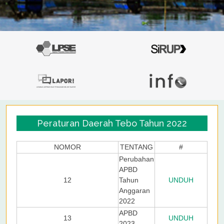
Peraturan Daerah Tebo Tahun 2022
NOMOR
TENTANG
#
Perubahan
APBD
12
Tahun
UNDUH
Anggaran
2022
APBD
13
UNDUH
2023