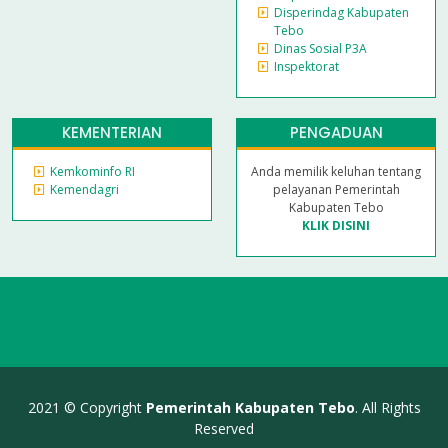
Disperindag Kabupaten
Tebo
Dinas Sosial P3A
Inspektorat
KEMENTERIAN
PENGADUAN
Kemkominfo RI
Anda memilik keluhan tentang
Kemendagri
pelayanan Pemerintah
Kabupaten Tebo
KLIK DISINI
2021 © Copyright
Pemerintah Kabupaten Tebo
. All Rights
Reserved