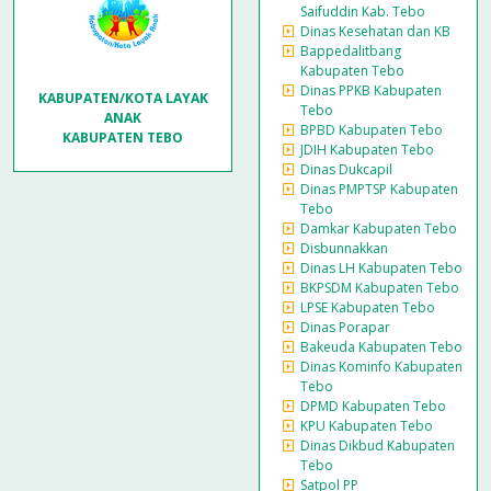
Saifuddin Kab. Tebo
Dinas Kesehatan dan KB
Bappedalitbang
Kabupaten Tebo
Dinas PPKB Kabupaten
KABUPATEN/KOTA LAYAK
Tebo
ANAK
BPBD Kabupaten Tebo
KABUPATEN TEBO
JDIH Kabupaten Tebo
Dinas Dukcapil
Dinas PMPTSP Kabupaten
Tebo
Damkar Kabupaten Tebo
Disbunnakkan
Dinas LH Kabupaten Tebo
BKPSDM Kabupaten Tebo
LPSE Kabupaten Tebo
Dinas Porapar
Bakeuda Kabupaten Tebo
Dinas Kominfo Kabupaten
Tebo
DPMD Kabupaten Tebo
KPU Kabupaten Tebo
Dinas Dikbud Kabupaten
Tebo
Satpol PP