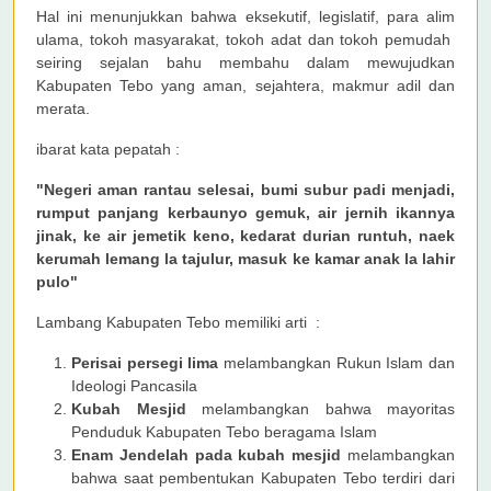
Hal ini menunjukkan bahwa eksekutif, legislatif, para alim
ulama, tokoh masyarakat, tokoh adat dan tokoh pemudah
seiring sejalan bahu membahu dalam mewujudkan
Kabupaten Tebo yang aman, sejahtera, makmur adil dan
merata.
ibarat kata pepatah :
"Negeri aman rantau selesai, bumi subur padi menjadi,
rumput panjang kerbaunyo gemuk, air jernih ikannya
jinak, ke air jemetik keno, kedarat durian runtuh, naek
kerumah lemang la tajulur, masuk ke kamar anak la lahir
pulo"
Lambang Kabupaten Tebo memiliki arti :
Perisai persegi lima
melambangkan Rukun Islam dan
Ideologi Pancasila
Kubah Mesjid
melambangkan bahwa mayoritas
Penduduk Kabupaten Tebo beragama Islam
Enam Jendelah pada kubah mesjid
melambangkan
bahwa saat pembentukan Kabupaten Tebo terdiri dari