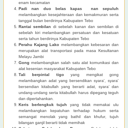
enam kecamatan
Padi nan duo belas kapas nan sepuluh
melambangkan kesejahteraan dan kemakmuran serta
tanggal bulan berdirinya Kabupaten Tebo
Rantai sembilan
di sebelah kanan dan sembilan di
sebelah kiri melambangkan persatuan dan kesatuan
serta tahun berdirinya Kabupaten Tebo
Perahu Kajang Lako
melambangkan kebesaran dan
merupakan alat transportasi pada masa Kesultanan
Melayu Jambi
Gong
melambangkan salah satu alat komunikasi dan
alat kesenian masyarakat Kabupaten Tebo
Tali berpintal tigo
yang mengikat gong
melambangkan adat yang bersendikan syara', syara'
bersendian kitabullah yang berarti adat, syara’ dan
undang-undang serta kitabullah harus dipegang teguh
dan dipertahankan.
Keris berlengkuk tujuh
yang tidak memakai ulu
melambangkan kepatuhan terhadap hukum serta
semangat menolak yang bathil dan khufur, tujuh
bilangan ganjil berarti tidak memihak