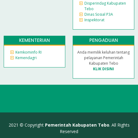
Disperindag Kabupaten
Tebo
Dinas Sosial P3A
Inspektorat
KEMENTERIAN
PENGADUAN
Kemkominfo RI
Anda memilik keluhan tentang
Kemendagri
pelayanan Pemerintah
Kabupaten Tebo
KLIK DISINI
2021 © Copyright
Pemerintah Kabupaten Tebo
. All Rights
Reserved