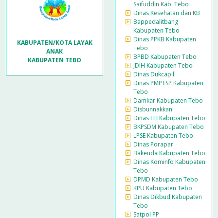
Saifuddin Kab. Tebo
Dinas Kesehatan dan KB
Bappedalitbang
Kabupaten Tebo
Dinas PPKB Kabupaten
KABUPATEN/KOTA LAYAK
Tebo
ANAK
BPBD Kabupaten Tebo
KABUPATEN TEBO
JDIH Kabupaten Tebo
Dinas Dukcapil
Dinas PMPTSP Kabupaten
Tebo
Damkar Kabupaten Tebo
Disbunnakkan
Dinas LH Kabupaten Tebo
BKPSDM Kabupaten Tebo
LPSE Kabupaten Tebo
Dinas Porapar
Bakeuda Kabupaten Tebo
Dinas Kominfo Kabupaten
Tebo
DPMD Kabupaten Tebo
KPU Kabupaten Tebo
Dinas Dikbud Kabupaten
Tebo
Satpol PP