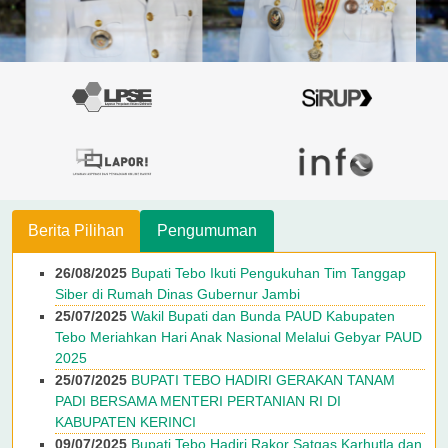
Berita Pilihan
Pengumuman
26/08/2025
Bupati Tebo Ikuti Pengukuhan Tim Tanggap
Siber di Rumah Dinas Gubernur Jambi
25/07/2025
Wakil Bupati dan Bunda PAUD Kabupaten
Tebo Meriahkan Hari Anak Nasional Melalui Gebyar PAUD
2025
25/07/2025
BUPATI TEBO HADIRI GERAKAN TANAM
PADI BERSAMA MENTERI PERTANIAN RI DI
KABUPATEN KERINCI
09/07/2025
Bupati Tebo Hadiri Rakor Satgas Karhutla dan