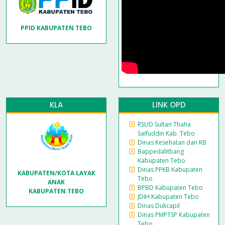
PPID KABUPATEN TEBO
KLA
LINK OPD
RSUD Sultan Thaha
Saifuddin Kab. Tebo
Dinas Kesehatan dan KB
Bappedalitbang
Kabupaten Tebo
Dinas PPKB Kabupaten
KABUPATEN/KOTA LAYAK
Tebo
ANAK
BPBD Kabupaten Tebo
KABUPATEN TEBO
JDIH Kabupaten Tebo
Dinas Dukcapil
Dinas PMPTSP Kabupaten
Tebo