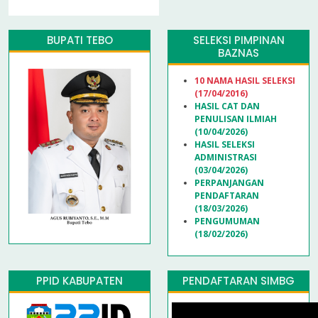
satu lembaga keuangan daerah yang berperan
dalam mendukung pembangunan dan
pertumbuhan ekonomi di Provinsi Jambi.
BUPATI TEBO
SELEKSI PIMPINAN
BAZNAS
10 NAMA HASIL SELEKSI
(17/04/2016)
HASIL CAT DAN
PENULISAN ILMIAH
(10/04/2026)
HASIL SELEKSI
ADMINISTRASI
(03/04/2026)
PERPANJANGAN
PENDAFTARAN
(18/03/2026)
PENGUMUMAN
(18/02/2026)
PPID KABUPATEN
PENDAFTARAN SIMBG