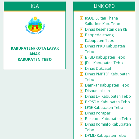
KLA
LINK OPD
RSUD Sultan Thaha
Saifuddin Kab. Tebo
Dinas Kesehatan dan KB
Bappedalitbang
Kabupaten Tebo
Dinas PPKB Kabupaten
KABUPATEN/KOTA LAYAK
Tebo
ANAK
BPBD Kabupaten Tebo
KABUPATEN TEBO
JDIH Kabupaten Tebo
Dinas Dukcapil
Dinas PMPTSP Kabupaten
Tebo
Damkar Kabupaten Tebo
Disbunnakkan
Dinas LH Kabupaten Tebo
BKPSDM Kabupaten Tebo
LPSE Kabupaten Tebo
Dinas Porapar
Bakeuda Kabupaten Tebo
Dinas Kominfo Kabupaten
Tebo
DPMD Kabupaten Tebo