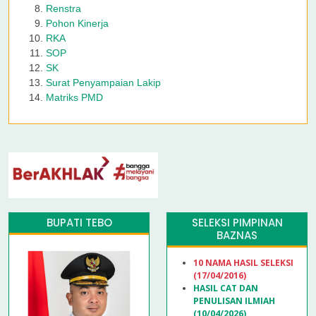
Renstra
Pohon Kinerja
RKA
SOP
SK
Surat Penyampaian Lakip
Matriks PMD
BUPATI TEBO
SELEKSI PIMPINAN
BAZNAS
10 NAMA HASIL SELEKSI
(17/04/2016)
HASIL CAT DAN
PENULISAN ILMIAH
(10/04/2026)