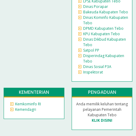
LPSE Kabupaten Tebo
Dinas Porapar
Bakeuda Kabupaten Tebo
Dinas Kominfo Kabupaten
Tebo
DPMD Kabupaten Tebo
KPU Kabupaten Tebo
Dinas Dikbud Kabupaten
Tebo
Satpol PP
Disperindag Kabupaten
Tebo
Dinas Sosial P3A
Inspektorat
KEMENTERIAN
PENGADUAN
Kemkominfo RI
Anda memilik keluhan tentang
Kemendagri
pelayanan Pemerintah
Kabupaten Tebo
KLIK DISINI