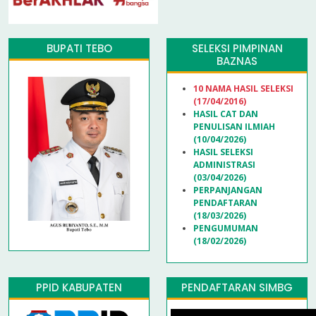
BUPATI TEBO
SELEKSI PIMPINAN
BAZNAS
10 NAMA HASIL SELEKSI
(17/04/2016)
HASIL CAT DAN
PENULISAN ILMIAH
(10/04/2026)
HASIL SELEKSI
ADMINISTRASI
(03/04/2026)
PERPANJANGAN
PENDAFTARAN
(18/03/2026)
PENGUMUMAN
(18/02/2026)
PPID KABUPATEN
PENDAFTARAN SIMBG