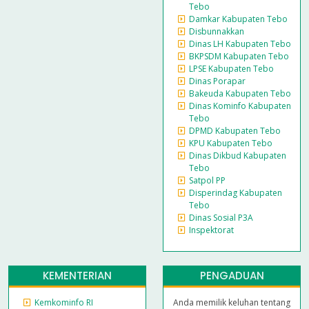
Tebo
Damkar Kabupaten Tebo
Disbunnakkan
Dinas LH Kabupaten Tebo
BKPSDM Kabupaten Tebo
LPSE Kabupaten Tebo
Dinas Porapar
Bakeuda Kabupaten Tebo
Dinas Kominfo Kabupaten
Tebo
DPMD Kabupaten Tebo
KPU Kabupaten Tebo
Dinas Dikbud Kabupaten
Tebo
Satpol PP
Disperindag Kabupaten
Tebo
Dinas Sosial P3A
Inspektorat
KEMENTERIAN
PENGADUAN
Kemkominfo RI
Anda memilik keluhan tentang